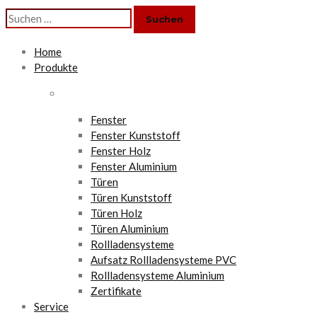
Suchen
nach:
Home
Produkte
Fenster
Fenster Kunststoff
Fenster Holz
Fenster Aluminium
Türen
Türen Kunststoff
Türen Holz
Türen Aluminium
Rollladensysteme
Aufsatz Rollladensysteme PVC
Rollladensysteme Aluminium
Zertifikate
Service