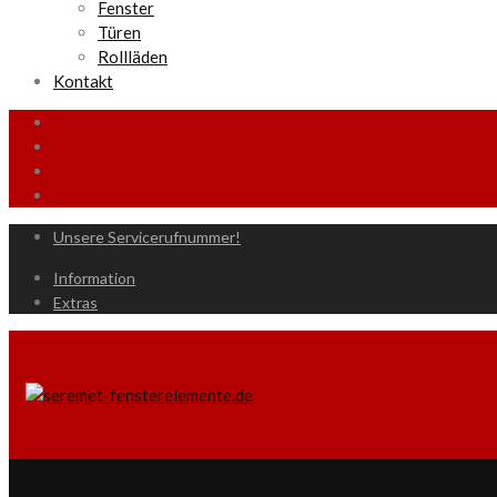
Fenster
Türen
Rollläden
Kontakt
Unsere Servicerufnummer!
Information
Extras