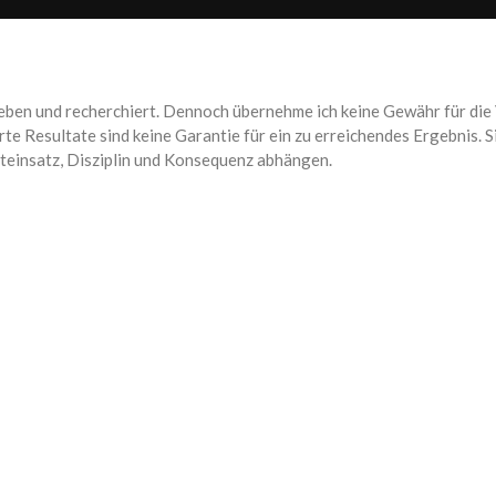
eben und recherchiert. Dennoch übernehme ich keine Gewähr für die V
rte Resultate sind keine Garantie für ein zu erreichendes Ergebnis.
iteinsatz, Disziplin und Konsequenz abhängen.